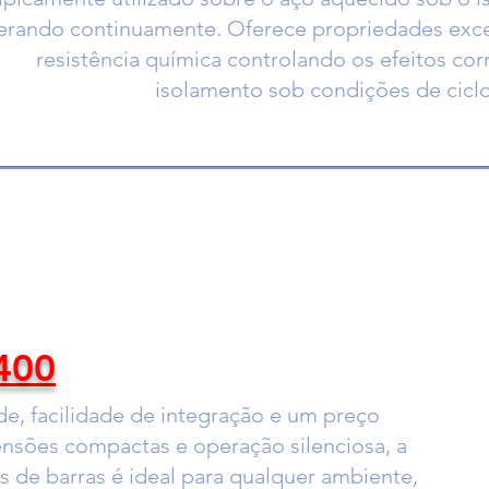
erando continuamente. Oferece propriedades exce
resistência química controlando os efeitos cor
isolamento sob condições de cicl
T400
ade, facilidade de integração e um preço
ensões compactas e operação silenciosa, a
 de barras é ideal para qualquer ambiente,