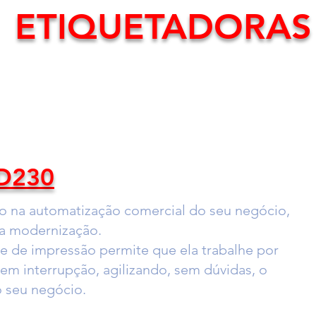
ETIQUETADORAS
D230
o na automatização comercial do seu negócio,
na modernização.
de de impressão permite que ela trabalhe por
em interrupção, agilizando, sem dúvidas, o
 seu negócio.