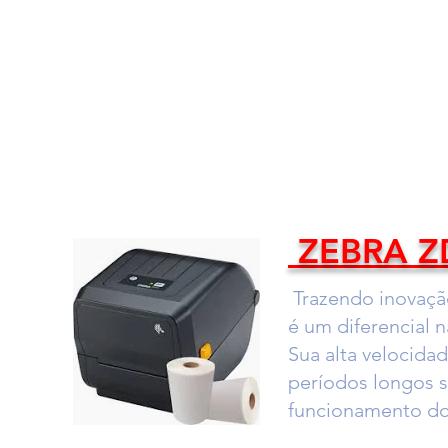
ZEBRA Z
Trazendo inovaçã
é um diferencial 
Sua alta velocida
períodos longos s
funcionamento do