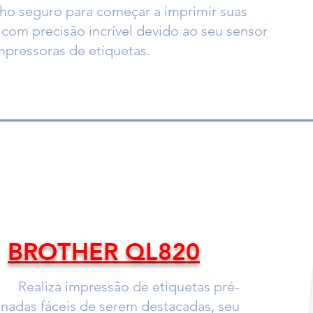
o seguro para começar a imprimir suas
o com precisão incrível devido ao seu sensor
mpressoras de etiquetas.
BROTHER QL820
Realiza impressão de etiquetas pré-
nadas fáceis de serem destacadas, seu