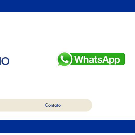
ão
Contato