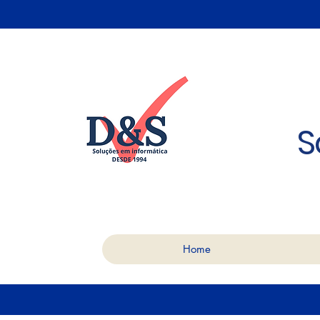
S
Home