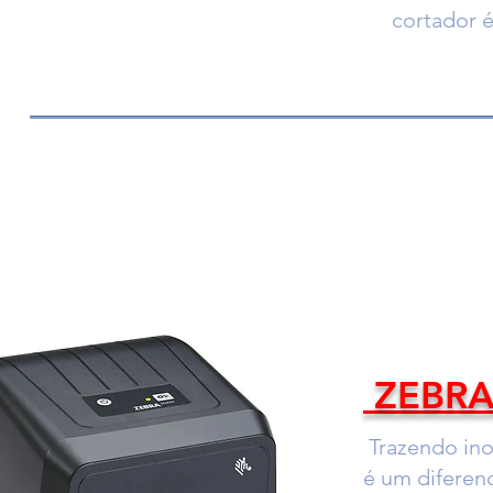
cortador é
ZEBRA
Trazendo ino
é um diferen