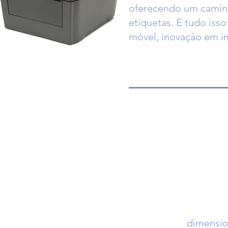
oferecendo um caminh
etiquetas. E tudo iss
móvel, inovação em i
dimensio